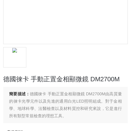
德國徠卡 手動正置金相顯微鏡 DM2700M
簡要描述：
德國徠卡 手動正置金相顯微鏡 DM2700M由高質量
的徠卡光學元件以及先進的通用白光LED照明組成。對于金相
學、地球科學、法醫檢查以及材料質控和研究來說，它是進行
所有類型常規檢查的理想工具。