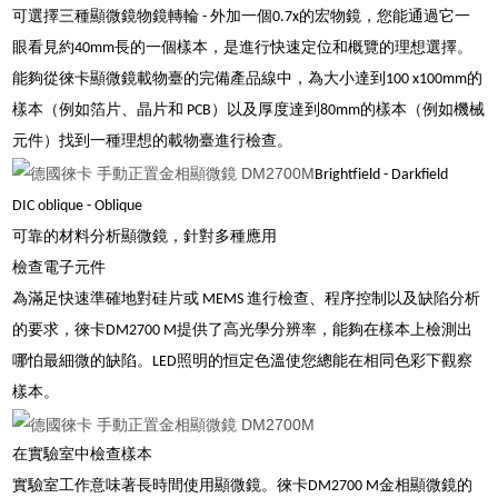
可選擇三種顯微鏡物鏡轉輪 - 外加一個0.7x的宏物鏡，您能通過它一
眼看見約40mm長的一個樣本，是進行快速定位和概覽的理想選擇。
能夠從徠卡顯微鏡載物臺的完備產品線中，為大小達到100 x100mm的
樣本（例如箔片、晶片和 PCB）以及厚度達到80mm的樣本（例如機械
元件）找到一種理想的載物臺進行檢查。
Brightfield - Darkfield
DIC oblique - Oblique
可靠的材料分析顯微鏡，針對多種應用
檢查電子元件
為滿足快速準確地對硅片或 MEMS 進行檢查、程序控制以及缺陷分析
的要求，徠卡DM2700 M提供了高光學分辨率，能夠在樣本上檢測出
哪怕最細微的缺陷。LED照明的恒定色溫使您總能在相同色彩下觀察
樣本。
在實驗室中檢查樣本
實驗室工作意味著長時間使用顯微鏡。徠卡DM2700 M金相顯微鏡的