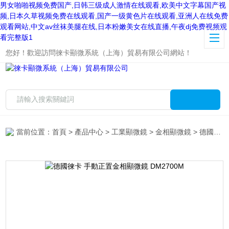
男女啪啪视频免费国产,日韩三级成人激情在线观看,欧美中文字幕国产视
频,日本久草视频免费在线观看,国产一级黄色片在线观看,亚洲人在线免费
观看网站,中文av丝袜美腿在线,日本粉嫩美女在线直播,午夜dj免费视频观
看完整版1
您好！歡迎訪問徠卡顯微系統（上海）貿易有限公司網站！
當前位置：
首頁
>
產品中心
>
工業顯微鏡
>
金相顯微鏡
> 德國徠卡 手動正置金相顯微鏡 DM2700M