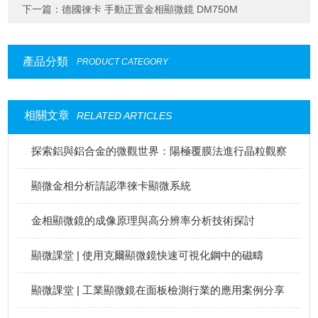
下一篇：
德國徠卡 手動正置金相顯微鏡 DM750M
產品分類
PRODUCT CATEGORY
相關文章
RELATED ARTICLES
探索鋁與鋁合金的微觀世界：陽極覆膜法進行晶粒觀察
顯微金相分析請認準徠卡顯微系統
金相顯微鏡的成像原理與高分辨率分析技術探討
顯微課堂 | 使用克爾顯微鏡快速可視化鋼中的磁疇
顯微課堂 | 工業顯微鏡在面板檢測行業的應用案例分享