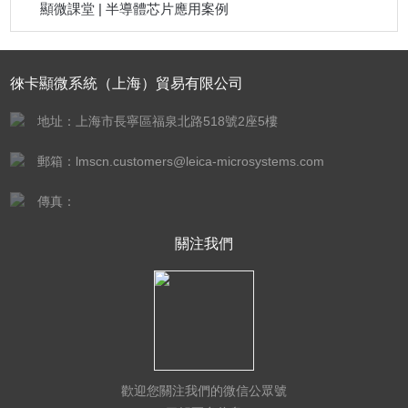
顯微課堂 | 半導體芯片應用案例
徠卡顯微系統（上海）貿易有限公司
地址：上海市長寧區福泉北路518號2座5樓
郵箱：lmscn.customers@leica-microsystems.com
傳真：
關注我們
歡迎您關注我們的微信公眾號