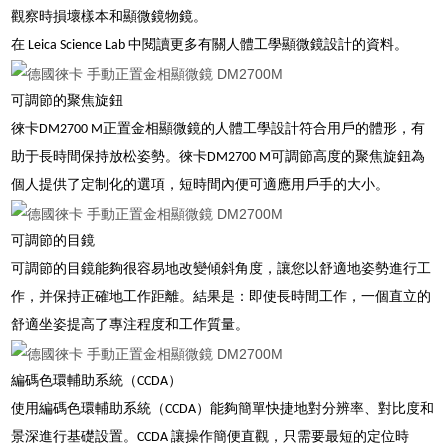
觀察時損壞樣本和顯微鏡物鏡。
在 Leica Science Lab 中閱讀更多有關人體工學顯微鏡設計的資料
。
可調節的聚焦旋鈕
徠卡DM2700 M正置金相顯微鏡的人體工學設計符合用戶的體形，有
助于長時間保持放松姿勢。徠卡DM2700 M可調節高度的聚焦旋鈕為
個人提供了定制化的選項，短時間內便可適應用戶手的大小。
可調節的目鏡
可調節的目鏡能夠很容易地改變傾斜角度，讓您以舒適地姿勢進行工
作，并保持正確地工作距離。結果是：即使長時間工作，一個直立的
舒適坐姿提高了專注程度和工作質量。
編碼色環輔助系統（CCDA）
使用編碼色環輔助系統（CCDA）能夠簡單快捷地對分辨率、對比度和
景深進行基礎設置。CCDA 讓操作簡便直觀，只需要最短的定位時