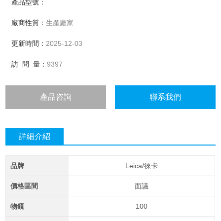
產品型號：
廠商性質：
生產廠家
更新時間：
2025-12-03
訪 問 量：
9397
產品咨詢
聯系我們
詳細介紹
品牌
Leica/徠卡
價格區間
面議
物鏡
100